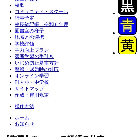
校歌
コミュニティ・スクール
行事予定
校長雑記帳 令和８年度
図書室の様子
地域との連携
学校評価
学力向上プラン
家庭学習の手引き
いじめ防止基本方針
警報・緊急時の対応
オンライン学習
町内小・中学校
サイトマップ
作成・運用規定
操作方法
ホーム
お知らせ