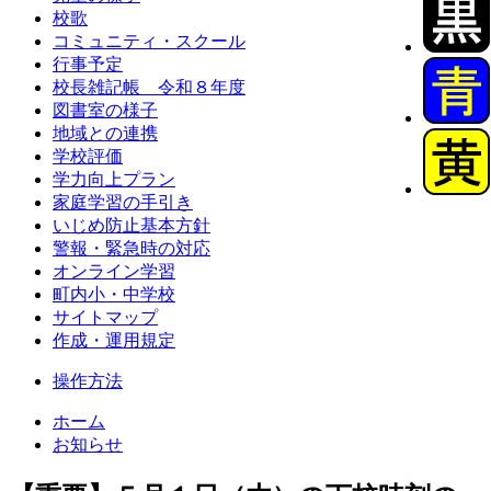
校歌
コミュニティ・スクール
行事予定
校長雑記帳 令和８年度
図書室の様子
地域との連携
学校評価
学力向上プラン
家庭学習の手引き
いじめ防止基本方針
警報・緊急時の対応
オンライン学習
町内小・中学校
サイトマップ
作成・運用規定
操作方法
ホーム
お知らせ