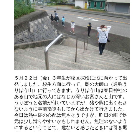
５月２２日（金）３年生が校区探検に北に向かって出
発しました。杉生方面に行って、島の大師山（通称う
りぼう山）に行ってきます。うりぼう山は春日神社の
ある山で地元の人にはなじみ深いお宮さんと山です。
うりぼうと名前が付いていますが、猪や熊に出くわさ
ないように事前指導もしてから出かけて行きました。
今日は熱中症の心配は無さそうですが、昨日の雨で足
元は少し滑りやすいかもしれません。無理のないよう
にするということで、危ないと感じたときには引き返